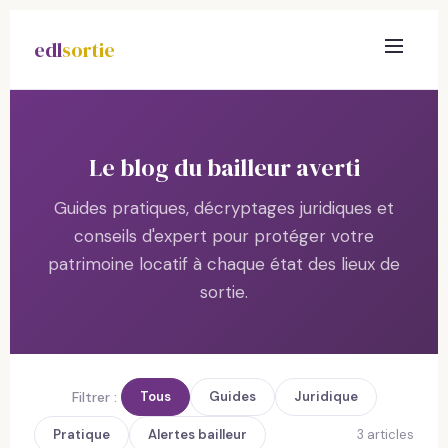
edl
sortie
Le blog du bailleur averti
Guides pratiques, décryptages juridiques et
conseils d'expert pour protéger votre
patrimoine locatif à chaque état des lieux de
sortie.
Filtrer :
Tous
Guides
Juridique
Pratique
Alertes bailleur
3
articles