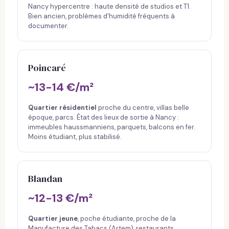
Nancy hypercentre : haute densité de studios et T1.
Bien ancien, problèmes d'humidité fréquents à
documenter.
Poincaré
~13-14 €/m²
Quartier résidentiel
proche du centre, villas belle
époque, parcs. État des lieux de sortie à Nancy :
immeubles haussmanniens, parquets, balcons en fer.
Moins étudiant, plus stabilisé.
Blandan
~12-13 €/m²
Quartier jeune
, poche étudiante, proche de la
Manufacture des Tabacs (Artem), restaurants