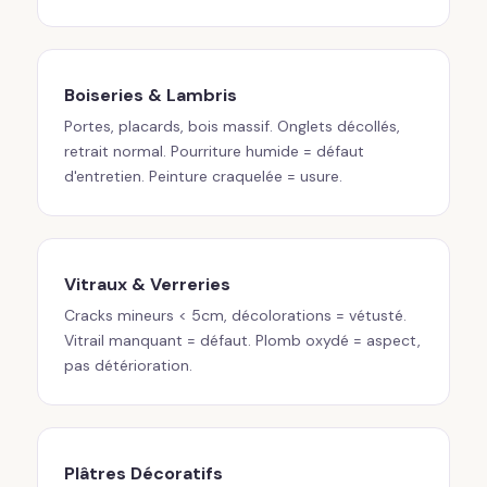
Boiseries & Lambris
Portes, placards, bois massif. Onglets décollés,
retrait normal. Pourriture humide = défaut
d'entretien. Peinture craquelée = usure.
Vitraux & Verreries
Cracks mineurs < 5cm, décolorations = vétusté.
Vitrail manquant = défaut. Plomb oxydé = aspect,
pas détérioration.
Plâtres Décoratifs