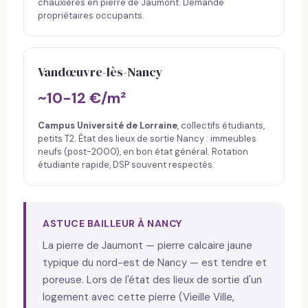
chauxières en pierre de Jaumont. Demande
propriétaires occupants.
Vandœuvre-lès-Nancy
~10-12 €/m²
Campus Université de Lorraine
, collectifs étudiants,
petits T2. État des lieux de sortie Nancy : immeubles
neufs (post-2000), en bon état général. Rotation
étudiante rapide, DSP souvent respectés.
ASTUCE BAILLEUR À NANCY
La pierre de Jaumont — pierre calcaire jaune
typique du nord-est de Nancy — est tendre et
poreuse. Lors de l'état des lieux de sortie d'un
logement avec cette pierre (Vieille Ville,