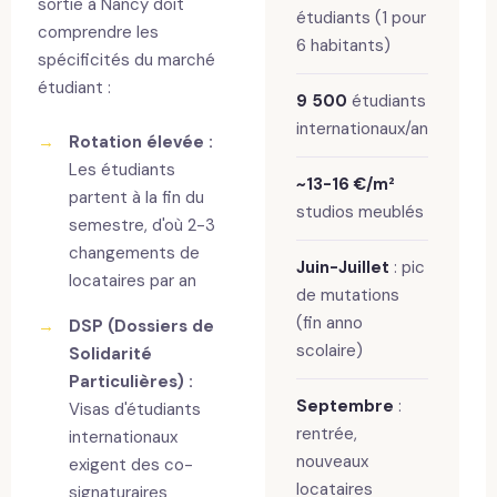
sortie à Nancy doit
étudiants (1 pour
comprendre les
6 habitants)
spécificités du marché
étudiant :
9 500
étudiants
internationaux/an
→
Rotation élevée :
Les étudiants
~13-16 €/m²
partent à la fin du
studios meublés
semestre, d'où 2-3
changements de
Juin-Juillet
: pic
locataires par an
de mutations
(fin anno
→
DSP (Dossiers de
scolaire)
Solidarité
Particulières) :
Septembre
:
Visas d'étudiants
rentrée,
internationaux
nouveaux
exigent des co-
locataires
signaturaires