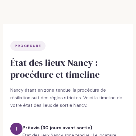
PROCÉDURE
État des lieux Nancy :
procédure et timeline
Nancy étant en zone tendue, la procédure de
résiliation suit des règles strictes. Voici la timeline de
votre état des lieux de sortie Nancy.
Préavis (30 jours avant sortie)
1
État des lieux Nancy zone tendue : Le locataire