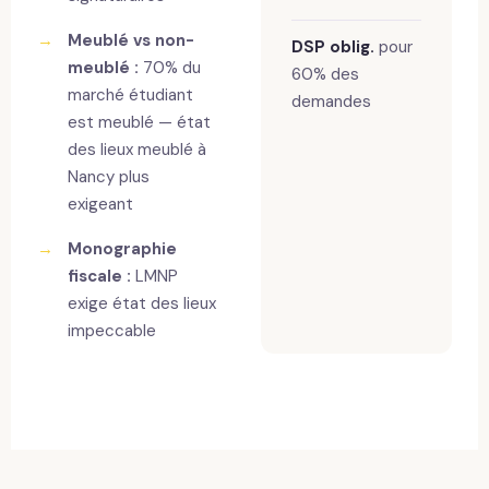
→
Meublé vs non-
DSP oblig.
pour
meublé :
70% du
60% des
marché étudiant
demandes
est meublé — état
des lieux meublé à
Nancy plus
exigeant
→
Monographie
fiscale :
LMNP
exige état des lieux
impeccable