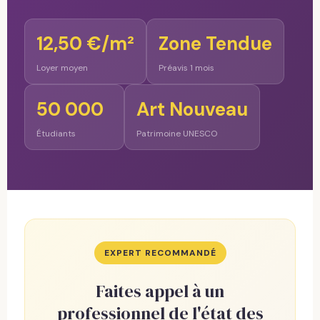
12,50 €/m²
Zone Tendue
Loyer moyen
Préavis 1 mois
50 000
Art Nouveau
Étudiants
Patrimoine UNESCO
EXPERT RECOMMANDÉ
Faites appel à un
professionnel de l'état des