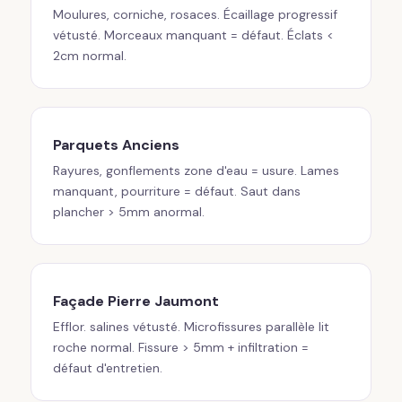
Moulures, corniche, rosaces. Écaillage progressif
vétusté. Morceaux manquant = défaut. Éclats <
2cm normal.
Parquets Anciens
Rayures, gonflements zone d'eau = usure. Lames
manquant, pourriture = défaut. Saut dans
plancher > 5mm anormal.
Façade Pierre Jaumont
Efflor. salines vétusté. Microfissures parallèle lit
roche normal. Fissure > 5mm + infiltration =
défaut d'entretien.