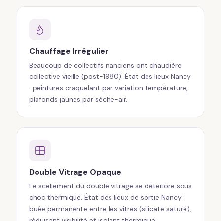
Chauffage Irrégulier
Beaucoup de collectifs nanciens ont chaudière
collective vieille (post-1980). État des lieux Nancy
: peintures craquelant par variation température,
plafonds jaunes par sèche-air.
Double Vitrage Opaque
Le scellement du double vitrage se détériore sous
choc thermique. État des lieux de sortie Nancy :
buée permanente entre les vitres (silicate saturé),
réduisant visibilité et isolant thermique.