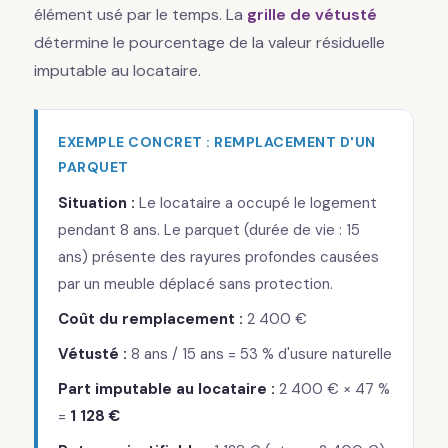
élément usé par le temps. La
grille de vétusté
détermine le pourcentage de la valeur résiduelle
imputable au locataire.
EXEMPLE CONCRET : REMPLACEMENT D'UN
PARQUET
Situation :
Le locataire a occupé le logement
pendant 8 ans. Le parquet (durée de vie : 15
ans) présente des rayures profondes causées
par un meuble déplacé sans protection.
Coût du remplacement :
2 400 €
Vétusté :
8 ans / 15 ans = 53 % d'usure naturelle
Part imputable au locataire :
2 400 € × 47 %
=
1 128 €