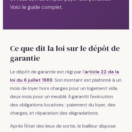
Voici le guide complet.
Ce que dit la loi sur le dépôt de
garantie
Le dépôt de garantie est régi par l'
article 22 de la
loi du 6 juillet 1989
. Son montant est plafonné à un
mois de loyer hors charges pour un logement vide,
deux mois pour un meublé. Il garantit l'exécution
des obligations locatives : paiement du loyer, des
charges, et réparation des dégradations.
Après l'état des lieux de sortie, le bailleur dispose