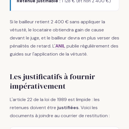
Retenue justifiable :
1 128 € (et non 2 400 €)
Si le bailleur retient 2 400 € sans appliquer la
vétusté, le locataire obtiendra gain de cause
devant le juge, et le bailleur devra en plus verser des
pénalités de retard. L'
ANIL
publie régulièrement des
guides sur l'application de la vétusté.
Les justificatifs à fournir
impérativement
L'article 22 de la loi de 1989 est limpide : les
retenues doivent être
justifiées
. Voici les
documents à joindre au courrier de restitution :