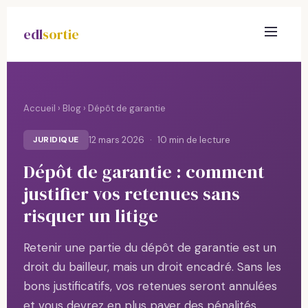
edl
sortie
Accueil
›
Blog
› Dépôt de garantie
JURIDIQUE
12 mars 2026
10 min de lecture
Dépôt de garantie : comment
justifier vos retenues sans
risquer un litige
Retenir une partie du dépôt de garantie est un
droit du bailleur, mais un droit encadré. Sans les
bons justificatifs, vos retenues seront annulées
et vous devrez en plus payer des pénalités.