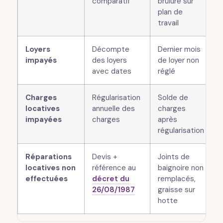
comparatif
brûlure sur
plan de
travail
Loyers
Décompte
Dernier mois
impayés
des loyers
de loyer non
avec dates
réglé
Charges
Régularisation
Solde de
locatives
annuelle des
charges
impayées
charges
après
régularisation
Réparations
Devis +
Joints de
locatives non
référence au
baignoire non
effectuées
décret du
remplacés,
26/08/1987
graisse sur
hotte